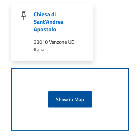
Chiesa di
Sant'Andrea
Apostolo
33010 Venzone UD,
Italia
Show in Map