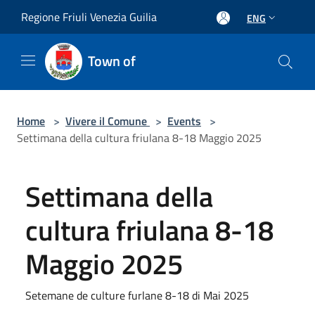
Salta al contenuto principale
Regione Friuli Venezia Guilia
ENG
Town of
Home
>
Vivere il Comune
>
Events
>
Settimana della cultura friulana 8-18 Maggio 2025
Settimana della
cultura friulana 8-18
Maggio 2025
Setemane de culture furlane 8-18 di Mai 2025