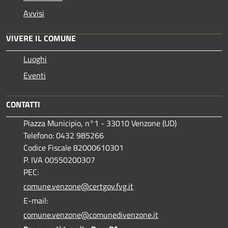
Avvisi
VIVERE IL COMUNE
Luoghi
Eventi
CONTATTI
Piazza Municipio, n°1 - 33010 Venzone (UD)
Telefono: 0432 985266
Codice Fiscale 82000610301
P. IVA 00550200307
PEC:
comune.venzone@certgov.fvg.it
E-mail:
comune.venzone@comunedivenzone.it