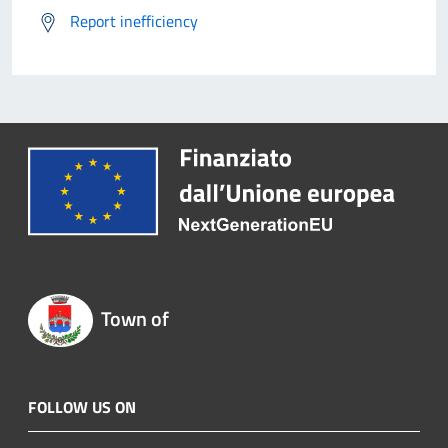
Report inefficiency
Town of
FOLLOW US ON