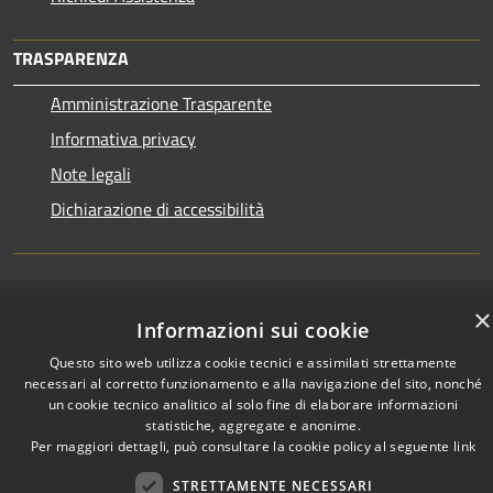
TRASPARENZA
Amministrazione Trasparente
Informativa privacy
Note legali
Dichiarazione di accessibilità
×
RSS
Copyright © 2026 • Town of •
Informazioni sui cookie
Accessibility
Municipium
Powered by
•
Questo sito web utilizza cookie tecnici e assimilati strettamente
Privacy
Admin access
necessari al corretto funzionamento e alla navigazione del sito, nonché
Cookie
un cookie tecnico analitico al solo fine di elaborare informazioni
Sitemap
statistiche, aggregate e anonime.
Per maggiori dettagli, può consultare la cookie policy al seguente
link
STRETTAMENTE NECESSARI