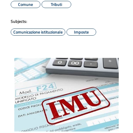
Comune
Tributi
Subjects:
Comunicazione istituzionale
Imposte