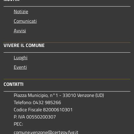
Notizie
Comunicati
Avvisi
VIVERE IL COMUNE
Luoghi
Eventi
CONTATTI
Piazza Municipio, n°1 - 33010 Venzone (UD)
Telefono: 0432 985266
Codice Fiscale 82000610301
P. IVA 00550200307
PEC:
comune.venzone@certgov.fvg.it