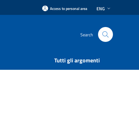
ENG
Access to personal area
Search
Tutti gli argomenti