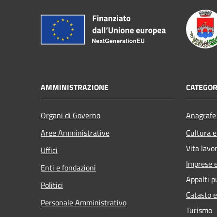
AMMINISTRAZIONE
CATEGOR
Organi di Governo
Anagrafe 
Aree Amministrative
Cultura e
Vita lavo
Uffici
Imprese 
Enti e fondazioni
Appalti p
Politici
Catasto e
Personale Amministrativo
Turismo