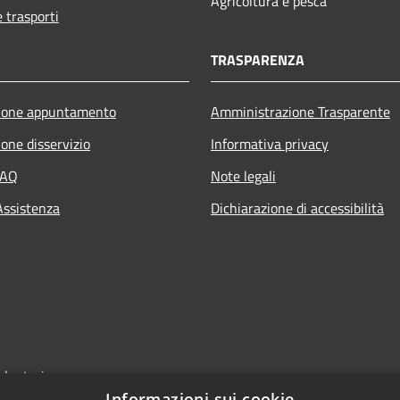
Agricoltura e pesca
e trasporti
TRASPARENZA
ione appuntamento
Amministrazione Trasparente
one disservizio
Informativa privacy
FAQ
Note legali
Assistenza
Dichiarazione di accessibilità
olontari
Informazioni sui cookie