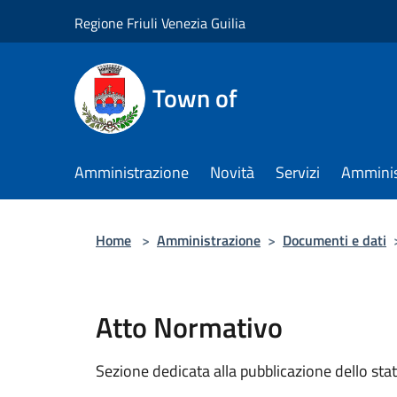
Salta al contenuto principale
Regione Friuli Venezia Guilia
Town of
Amministrazione
Novità
Servizi
Amminis
Home
>
Amministrazione
>
Documenti e dati
Atto Normativo
Sezione dedicata alla pubblicazione dello sta