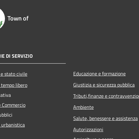
Town of
IE DI SERVIZIO
Educazione e formazione
e stato civile
Giustizia e sicurezza pubblica
 tempo libero
rativa
Tributi,finanze e contravvenzio
e Commercio
Ambiente
ubblici
Salute, benessere e assistenza
 urbanistica
Autorizzazioni