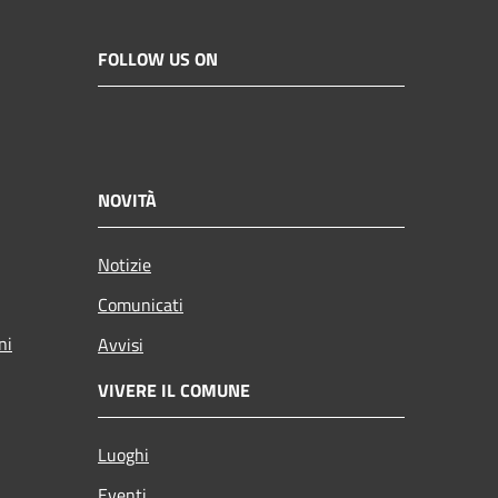
FOLLOW US ON
NOVITÀ
Notizie
Comunicati
ni
Avvisi
VIVERE IL COMUNE
Luoghi
Eventi