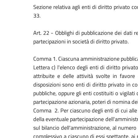
Sezione relativa agli enti di diritto privato co
33.
Art. 22 - Obblighi di pubblicazione dei dati rel
partecipazioni in società di diritto privato.
Comma 1. Ciascuna amministrazione pubblic
Lettera c) l'elenco degli enti di diritto pri
attribuite e delle attività svolte in favore
disposizioni sono enti di diritto privato in c
pubbliche, oppure gli enti costituiti o vigila
partecipazione azionaria, poteri di nomina dei
Comma 2. Per ciascuno degli enti di cui alle l
della eventuale partecipazione dell'amministr
sul bilancio dell'amministrazione, al numero
complessivo a ciascuno di essi spettante, ai risu