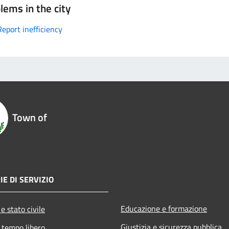
lems in the city
Report inefficiency
Town of
IE DI SERVIZIO
Educazione e formazione
e stato civile
Giustizia e sicurezza pubblica
 tempo libero