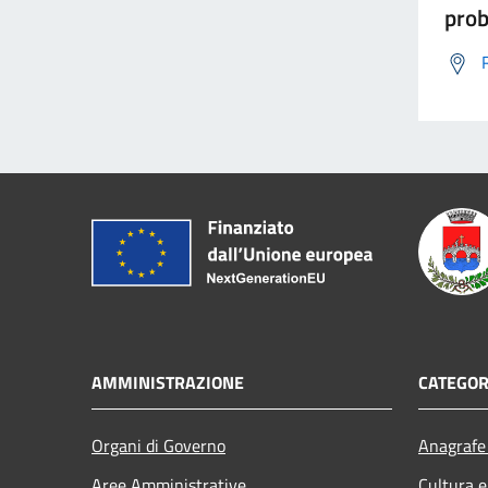
prob
AMMINISTRAZIONE
CATEGOR
Organi di Governo
Anagrafe 
Aree Amministrative
Cultura e