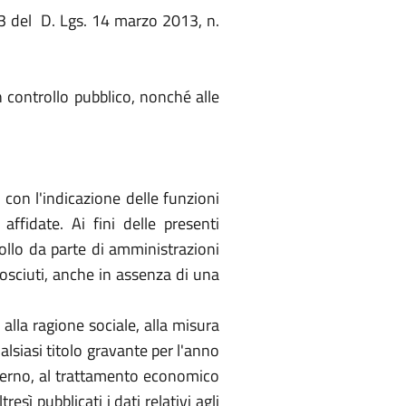
. 2,3 del D. Lgs. 14 marzo 2013, n.
 in controllo pubblico, nonché alle
 con l'indicazione delle funzioni
affidate. Ai fini delle presenti
trollo da parte di amministrazioni
nosciuti, anche in assenza di una
 alla ragione sociale, alla misura
lsiasi titolo gravante per l'anno
overno, al trattamento economico
resì pubblicati i dati relativi agli