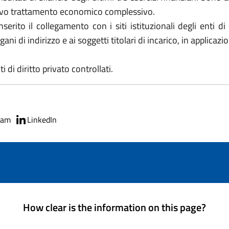
lativo trattamento economico complessivo.
erito il collegamento con i siti istituzionali degli enti d
gani di indirizzo e ai soggetti titolari di incarico, in applicazi
i diritto privato controllati.
ram
LinkedIn
How clear is the information on this page?