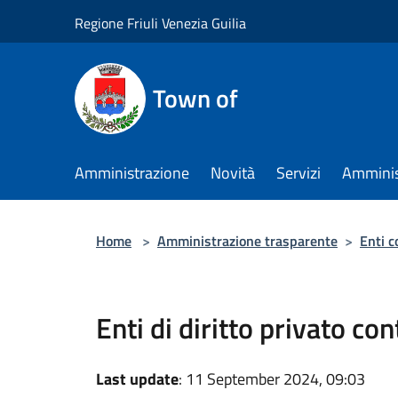
Salta al contenuto principale
Regione Friuli Venezia Guilia
Town of
Amministrazione
Novità
Servizi
Amminis
Home
>
Amministrazione trasparente
>
Enti c
Enti di diritto privato con
Last update
: 11 September 2024, 09:03