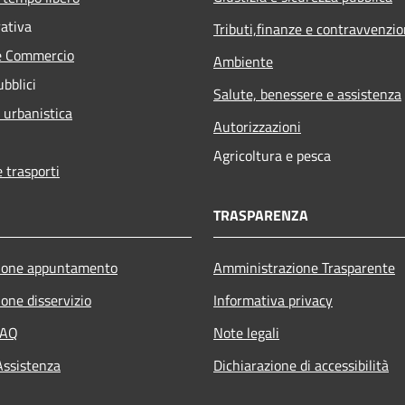
rativa
Tributi,finanze e contravvenzio
e Commercio
Ambiente
ubblici
Salute, benessere e assistenza
 urbanistica
Autorizzazioni
Agricoltura e pesca
e trasporti
TRASPARENZA
ione appuntamento
Amministrazione Trasparente
one disservizio
Informativa privacy
FAQ
Note legali
Assistenza
Dichiarazione di accessibilità