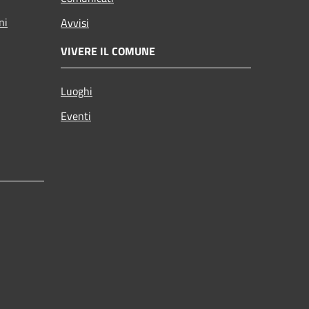
ni
Avvisi
VIVERE IL COMUNE
Luoghi
Eventi