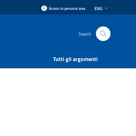
ENG
Access to personal area
Search
Tutti gli argomenti