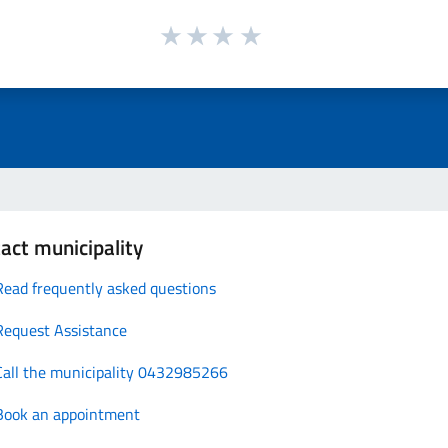
act municipality
Read frequently asked questions
Request Assistance
Call the municipality 0432985266
Book an appointment