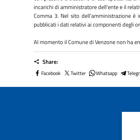
incarichi di amministratore dell'ente e il re
Comma 3. Nel sito dell'amministrazione è ins
pubblicati i dati relativi ai componenti degli or
Al momento il Comune di Venzone non ha enti d
Share:
Facebook
Twitter
Whatsapp
Teleg