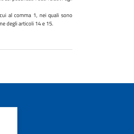
i cui al comma 1, nei quali sono
one degli articoli 14 e 15.