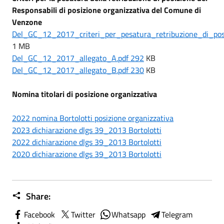
Responsabili di posizione organizzativa del Comune di
Venzone
Del_GC_12_2017_criteri_per_pesatura_retribuzione_di_posi
1 MB
Del_GC_12_2017_allegato_A.pdf 292
KB
Del_GC_12_2017_allegato_B.pdf 230
KB
Nomina titolari di posizione organizzativa
2022
nomina Bortolotti posizione organizzativa
2023 dichiarazione dlgs 39_2013 Bortolotti
2022 dichiarazione dlgs 39_2013 Bortolotti
2020 dichiarazione dlgs 39_2013 Bortolotti
Share:
Facebook
Twitter
Whatsapp
Telegram