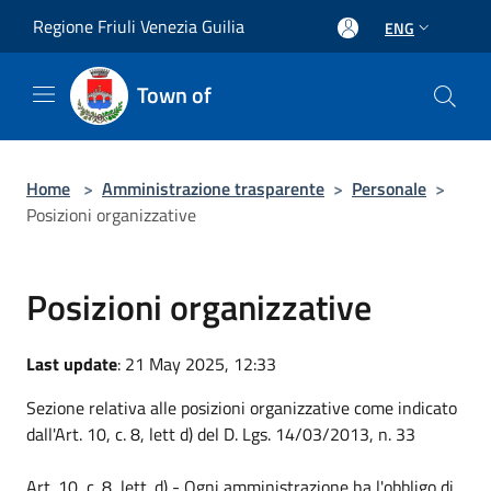
Salta al contenuto principale
Regione Friuli Venezia Guilia
ENG
Town of
Home
>
Amministrazione trasparente
>
Personale
>
Posizioni organizzative
Posizioni organizzative
Last update
: 21 May 2025, 12:33
Sezione relativa alle posizioni organizzative come indicato
dall'Art. 10, c. 8, lett d) del D. Lgs. 14/03/2013, n. 33
Art. 10, c. 8, lett. d) - Ogni amministrazione ha l'obbligo di