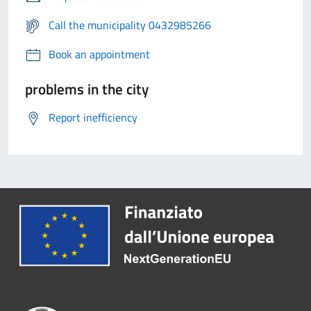
Call the municipality 0432985266
Book an appointment
problems in the city
Report inefficiency