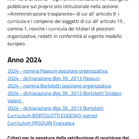
pubblicare sul proprio sito istituzionale nella sezione:
«Amministrazione trasparente» di cui all' articolo 9 i
curricula e i compensi dei soggetti di cui all' articolo 15 ,
comma 1, nonché i curricula dei titolari di posizioni
organizzative, redatti in conformità al vigente modello
europeo.
Anno 2024
2024 - nomina Pasquin posizione organizzativa
2024 - dichiarazione dlgs 39_2013 Pasquin
2024 - nomina Bortolotti posizione organizzativa
2024 - dichiarazione dlgs 39_2013 BortolottI Sindaco
Valent
2024 - dichiarazione dlgs 39_2013 Bortol
otti
Curriculum BORTOLOTTI EUGENIO-signed
Curriculum PASQUIN Francesca
Criteri per la pesatura della retribuzione di posizione dei