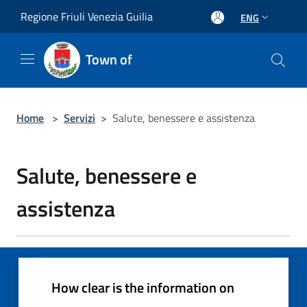
Salta al contenuto principale
Regione Friuli Venezia Guilia
ENG
Town of
Home
>
Servizi
>
Salute, benessere e assistenza
Salute, benessere e
assistenza
How clear is the information on