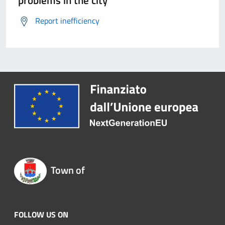
problems in the city
Report inefficiency
Town of
FOLLOW US ON