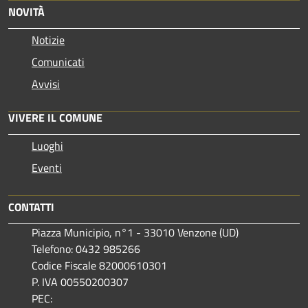
NOVITÀ
Notizie
Comunicati
Avvisi
VIVERE IL COMUNE
Luoghi
Eventi
CONTATTI
Piazza Municipio, n°1 - 33010 Venzone (UD)
Telefono: 0432 985266
Codice Fiscale 82000610301
P. IVA 00550200307
PEC: