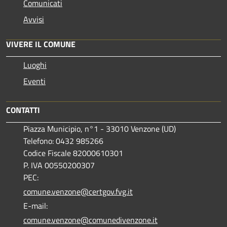
Comunicati
Avvisi
VIVERE IL COMUNE
Luoghi
Eventi
CONTATTI
Piazza Municipio, n°1 - 33010 Venzone (UD)
Telefono: 0432 985266
Codice Fiscale 82000610301
P. IVA 00550200307
PEC:
comune.venzone@certgov.fvg.it
E-mail:
comune.venzone@comunedivenzone.it