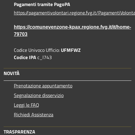
Pagamenti tramite PagoPA
https://pagamentivolontari.regione.fvg.it/PagamentiVolonta
https://comunevenzone-kpax.regione.fvg.it/it/home-
79703
Codice Univoco Ufficio:
UFMFWZ
Codice IPA
c_l743
NOVITÀ
Prenotazione appuntamento
Segnalazione disservizio
Leggi le FAQ
Richiedi Assistenza
TRASPARENZA