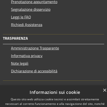
Prenotazione appuntamento
Segnalazione disservizio
Leggi le FAQ
Richiedi Assistenza
TRASPARENZA
Amministrazione Trasparente
Informativa privacy
Note legali
Dichiarazione di accessibilità
×
Informazioni sui cookie
RSS
Copyright © 2026 • Town of •
Questo sito web utilizza cookie tecnici e assimilati strettamente
Accessibility
Municipium
Powered by
•
necessari al corretto funzionamento e alla navigazione del sito, nonché
Privacy
Admin access