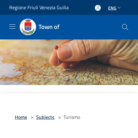
Salta al contenuto principale
Regione Friuli Venezia Guilia
ENG
Town of
Home
>
Subjects
>
Turismo