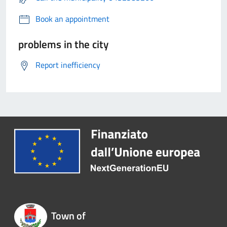
Book an appointment
problems in the city
Report inefficiency
Town of