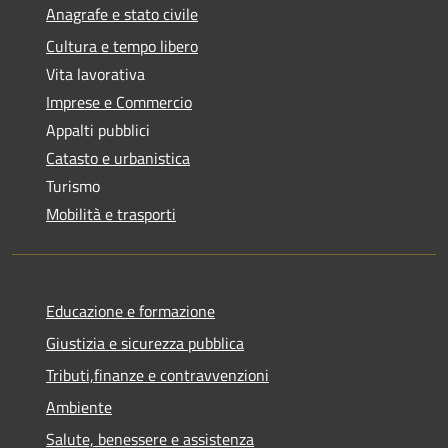
Anagrafe e stato civile
Cultura e tempo libero
Vita lavorativa
Imprese e Commercio
Appalti pubblici
Catasto e urbanistica
Turismo
Mobilità e trasporti
Educazione e formazione
Giustizia e sicurezza pubblica
Tributi,finanze e contravvenzioni
Ambiente
Salute, benessere e assistenza