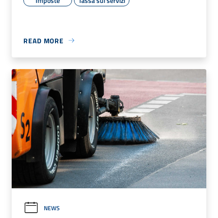
Imposte
Tassa sui servizi
READ MORE
NEWS