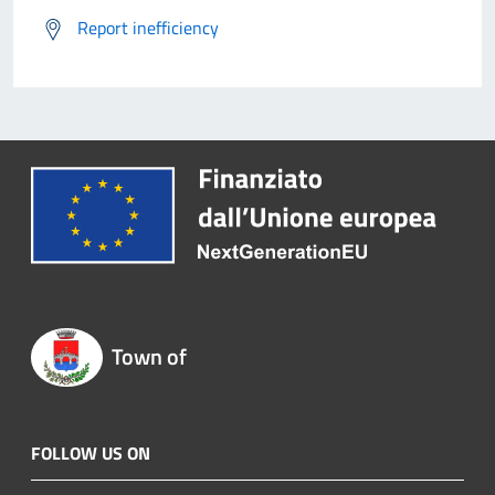
Report inefficiency
Town of
FOLLOW US ON