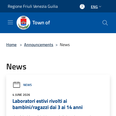
Salta al contenuto principale
Regione Friuli Venezia Guilia
ENG
Town of
Home
>
Announcements
>
News
News
NEWS
4 JUNE 2026
Laboratori estivi rivolti ai
bambini/ragazzi dai 3 ai 14 anni