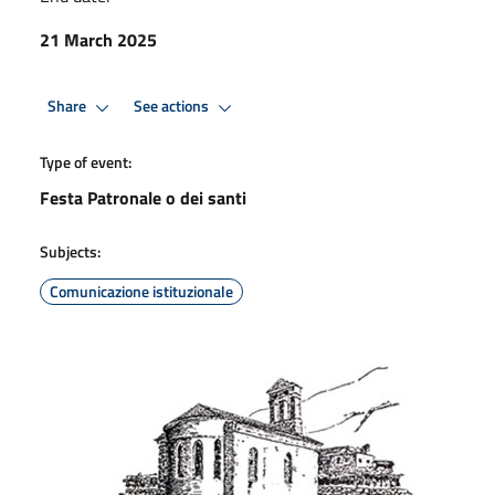
21 March 2025
Share
See actions
Type of event:
Festa Patronale o dei santi
Subjects:
Comunicazione istituzionale