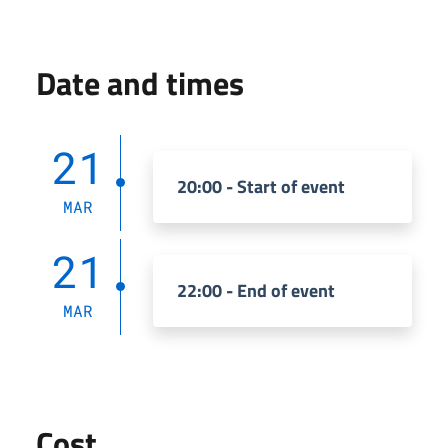
Date and times
21
20:00 - Start of event
MAR
21
22:00 - End of event
MAR
Cost