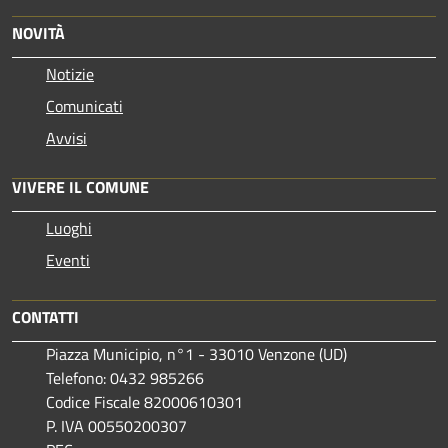
NOVITÀ
Notizie
Comunicati
Avvisi
VIVERE IL COMUNE
Luoghi
Eventi
CONTATTI
Piazza Municipio, n°1 - 33010 Venzone (UD)
Telefono: 0432 985266
Codice Fiscale 82000610301
P. IVA 00550200307