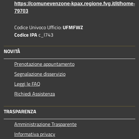
https://comunevenzone-kpax.regione.fvg.it/it/home-
79703
Codice Univoco Ufficio:
UFMFWZ
Codice IPA
c_l743
NOVITÀ
Prenotazione appuntamento
Segnalazione disservizio
Leggi le FAQ
Richiedi Assistenza
TRASPARENZA
Amministrazione Trasparente
Informativa privacy