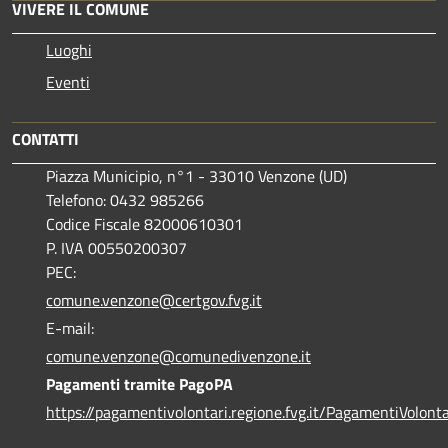
VIVERE IL COMUNE
Luoghi
Eventi
CONTATTI
Piazza Municipio, n°1 - 33010 Venzone (UD)
Telefono: 0432 985266
Codice Fiscale 82000610301
P. IVA 00550200307
PEC:
comune.venzone@certgov.fvg.it
E-mail:
comune.venzone@comunedivenzone.it
Pagamenti tramite PagoPA
https://pagamentivolontari.regione.fvg.it/PagamentiVolonta