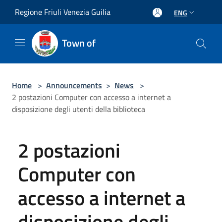
Salta al contenuto principale
Regione Friuli Venezia Guilia
ENG
Town of
Home
>
Announcements
>
News
>
2 postazioni Computer con accesso a internet a
disposizione degli utenti della biblioteca
2 postazioni
Computer con
accesso a internet a
disposizione degli