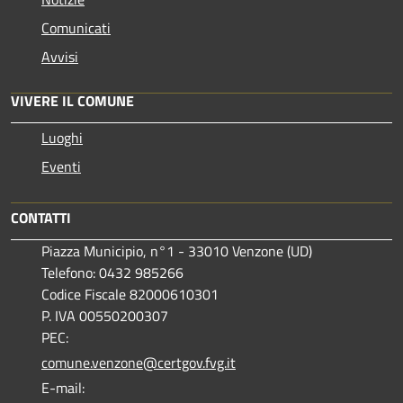
Comunicati
Avvisi
VIVERE IL COMUNE
Luoghi
Eventi
CONTATTI
Piazza Municipio, n°1 - 33010 Venzone (UD)
Telefono: 0432 985266
Codice Fiscale 82000610301
P. IVA 00550200307
PEC:
comune.venzone@certgov.fvg.it
E-mail: