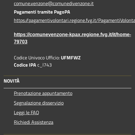
comune.venzone@comunedivenzone.it
Pagamenti tramite PagoPA
https://pagamentivolontari.regione.fvg.it/PagamentiVolonta
https://comunevenzone-kpax.regione.fvg.it/it/home-
79703
Codice Univoco Ufficio:
UFMFWZ
Codice IPA
c_l743
NOVITÀ
Prenotazione appuntamento
Segnalazione disservizio
Leggi le FAQ
Richiedi Assistenza