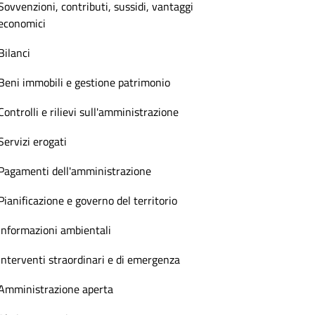
Sovvenzioni, contributi, sussidi, vantaggi
economici
Bilanci
Beni immobili e gestione patrimonio
Controlli e rilievi sull'amministrazione
Servizi erogati
Pagamenti dell'amministrazione
Pianificazione e governo del territorio
Informazioni ambientali
Interventi straordinari e di emergenza
Amministrazione aperta