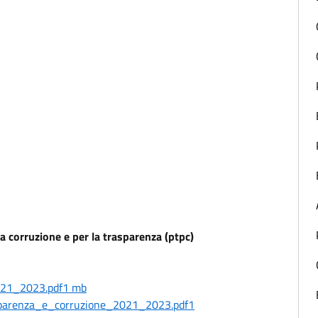
a corruzione e per la trasparenza (ptpc)
021_2023.pdf1 mb
sparenza_e_corruzione_2021_2023.pdf1