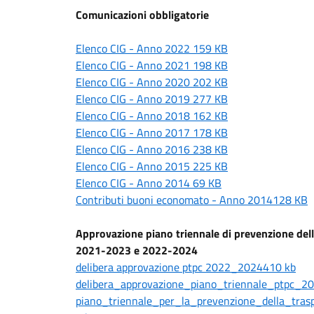
Comunicazioni obbligatorie
Elenco CIG - Anno 2022 159 KB
Elenco CIG - Anno 2021 198 KB
Elenco CIG - Anno 2020 202 KB
Elenco CIG - Anno 2019 277 KB
Elenco CIG - Anno 2018 162 KB
Elenco CIG - Anno 2017 178 KB
Elenco CIG - Anno 2016 238 KB
Elenco CIG - Anno 2015 225 KB
Elenco CIG - Anno 2014 69 KB
Contributi buoni economato - Anno 2014128 KB
Approvazione piano triennale di prevenzione dell
2021-2023 e 2022-2024
delibera approvazione ptpc 2022_2024410 kb
delibera_approvazione_piano_triennale_ptpc_2
piano_triennale_per_la_prevenzione_della_tra