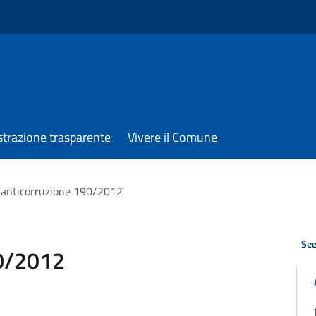
trazione trasparente
Vivere il Comune
 anticorruzione 190/2012
See
90/2012