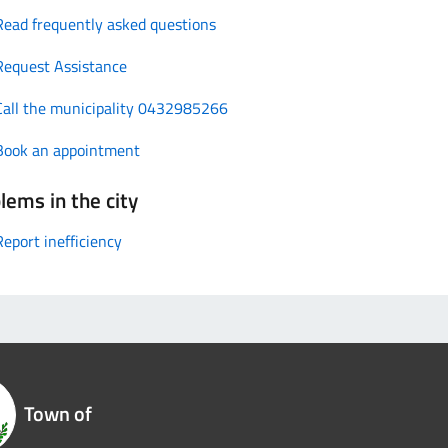
Read frequently asked questions
Request Assistance
Call the municipality 0432985266
Book an appointment
lems in the city
Report inefficiency
Town of