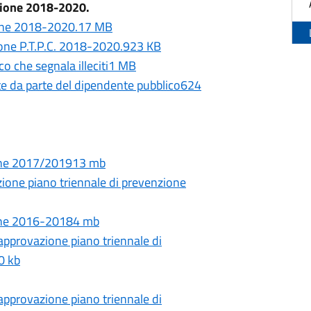
zione 2018-2020.
zione 2018-2020.17 MB
ione P.T.P.C. 2018-2020.923 KB
co che segnala illeciti1 MB
ite da parte del dipendente pubblico624
zione 2017/201913 mb
ione piano triennale di prevenzione
zione 2016-20184 mb
approvazione piano triennale di
0 kb
approvazione piano triennale di