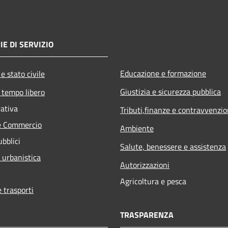
IE DI SERVIZIO
Educazione e formazione
e stato civile
Giustizia e sicurezza pubblica
 tempo libero
rativa
Tributi,finanze e contravvenzio
e Commercio
Ambiente
ubblici
Salute, benessere e assistenza
 urbanistica
Autorizzazioni
Agricoltura e pesca
e trasporti
TRASPARENZA