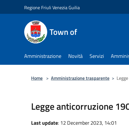
Salta al contenuto principale
Regione Friuli Venezia Guilia
Town of
Amministrazione
Novità
Servizi
Amminis
Home
>
Amministrazione trasparente
>
Legge
Legge anticorruzione 1
Last update
: 12 December 2023, 14:01