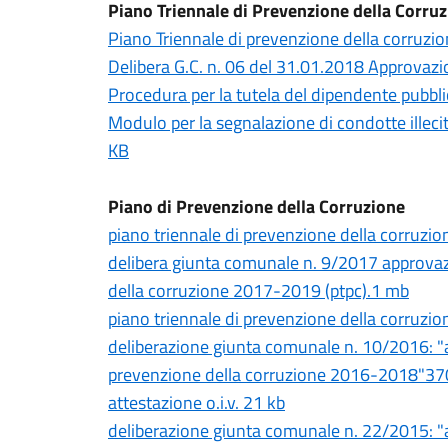
Piano Triennale di Prevenzione della Corru
Piano Triennale di prevenzione della corru
Delibera G.C. n. 06 del 31.01.2018 Approvaz
Procedura per la tutela del dipendente pubbli
Modulo per la segnalazione di condotte illec
KB
Piano di Prevenzione della Corruzione
piano triennale di prevenzione della corru
delibera giunta comunale n. 9/2017 approvaz
della corruzione 2017-2019 (ptpc).1 mb
piano triennale di prevenzione della corru
deliberazione giunta comunale n. 10/2016: "
prevenzione della corruzione 2016-2018"37
attestazione o.i.v. 21 kb
deliberazione giunta comunale n. 22/2015: "