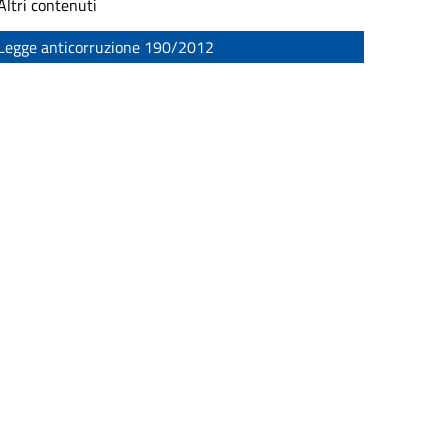
Altri contenuti
Legge anticorruzione 190/2012