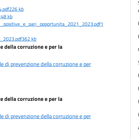
4.pdf226 kb
248 kb
i_positive_e_pari_opportunita_2021_2023.pdf1
1_2023.pdf362 kb
 della corruzione e per la
e di prevenzione della corruzione e per
 della corruzione e per la
e di prevenzione della corruzione e per