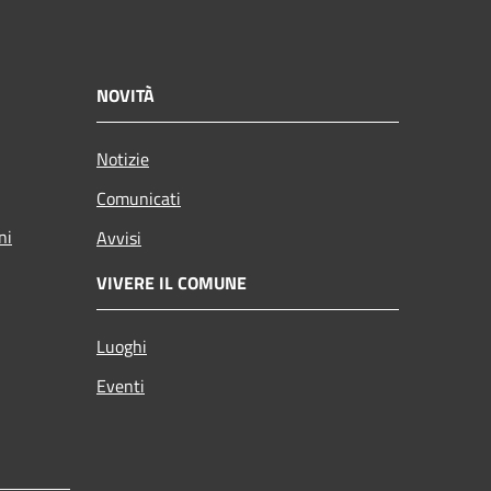
NOVITÀ
Notizie
Comunicati
ni
Avvisi
VIVERE IL COMUNE
Luoghi
Eventi