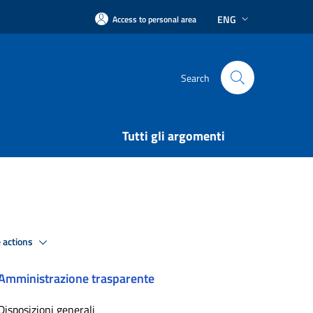
ENG
Access to personal area
Search
Tutti gli argomenti
 actions
Amministrazione trasparente
Disposizioni generali