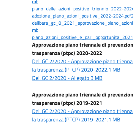
mb
piano_delle_azioni_positive_triennio_2022-202
adozione_piano_azioni_positive_2022-2024.pdf
delibera_gc_8_2021_approvazione_piano_azion
mb
piano_azioni_positive_e_pari_opportunita_202
Approvazione piano triennale di prevenzione
trasparenza (ptpc) 2020-2022
Del. GC 2/2020 - Approvazione piano triennal
la trasparenza (PTCP) 2020-2022.1 MB
Del. GC 2/2020 - Allegato.3 MB
Approvazione piano triennale di prevenzione
trasparenza (ptpc) 2019-2021
Del. GC 2/2020 - Approvazione piano triennal
la trasparenza (PTCP) 2019-2021.1 MB